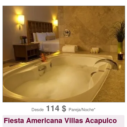
114 $
Desde
Pareja/Noche*
Fiesta Americana Villas Acapulco