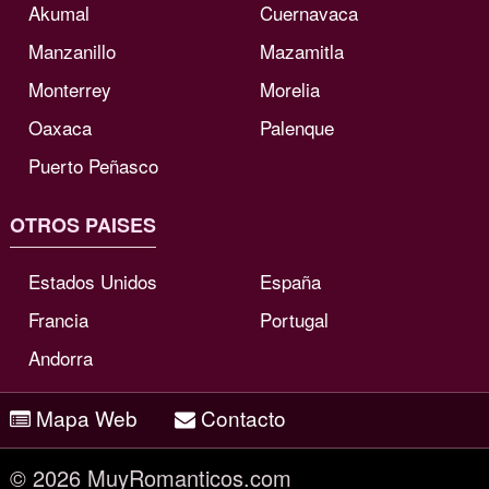
Akumal
Cuernavaca
Manzanillo
Mazamitla
Monterrey
Morelia
Oaxaca
Palenque
Puerto Peñasco
OTROS PAISES
Estados Unidos
España
Francia
Portugal
Andorra
Mapa Web
Contacto
© 2026 MuyRomanticos.com