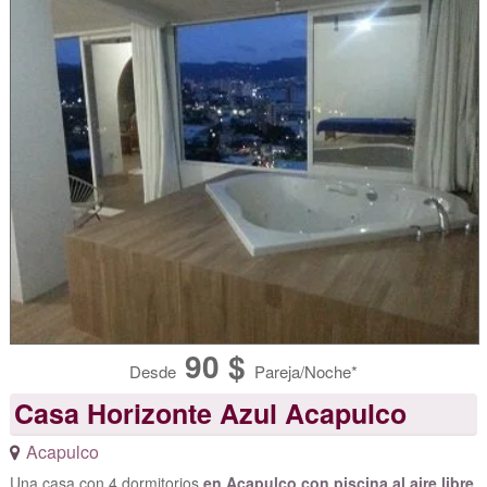
90 $
Desde
Pareja/Noche*
Casa Horizonte Azul Acapulco
Acapulco
Una casa con 4 dormitorios
en Acapulco con piscina al aire libre