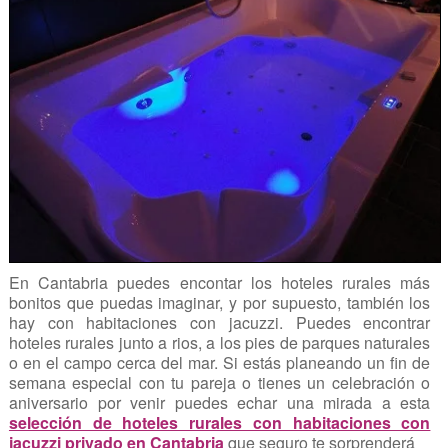
En Cantabria puedes encontar los hoteles rurales más
bonitos que puedas imaginar, y por supuesto, también los
hay con habitaciones con jacuzzi. Puedes encontrar
hoteles rurales junto a rios, a los pies de parques naturales
o en el campo cerca del mar. Si estás planeando un fin de
semana especial con tu pareja o tienes un celebración o
aniversario por venir puedes echar una mirada a esta
selección de hoteles rurales con habitaciones con
jacuzzi privado en Cantabria
que seguro te sorprenderá