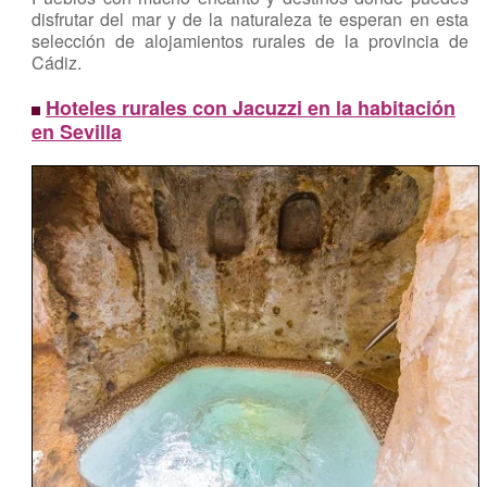
disfrutar del mar y de la naturaleza te esperan en esta
selección de alojamientos rurales de la provincia de
Cádiz.
Hoteles rurales con Jacuzzi en la habitación
en Sevilla