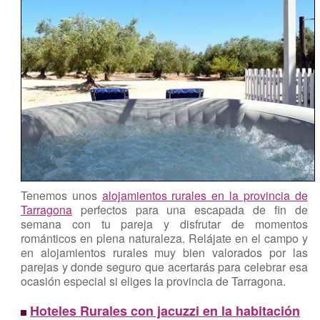
Tenemos unos
alojamientos rurales en la provincia de
Tarragona
perfectos para una escapada de fin de
semana con tu pareja y disfrutar de momentos
románticos en plena naturaleza. Relájate en el campo y
en alojamientos rurales muy bien valorados por las
parejas y donde seguro que acertarás para celebrar esa
ocasión especial si eliges la provincia de Tarragona.
Hoteles Rurales con jacuzzi en la habitación