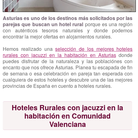
Asturias es uno de los destinos más solicitados por las
parejas que buscan un hotel rural
porque es una región
con auténticos tesoros naturales y donde podemos
encontrar la mejor ofertas en alojamientos rurales.
Hemos realizado una
selección de los mejores hoteles
rurales con jacuzzi en la habitación en Asturias
donde
puedes disfrutar de la naturaleza y las poblaciónes con
encanto que nos ofrece Asturias. Planea tu escapada de fin
de semana o esa celebración en pareja tan esperada con
cualquiera de estos hoteles y descubre una de las mejores
provincias de España en cuento a hoteles rurales.
Hoteles Rurales con jacuzzi en la
habitación en Comunidad
Valenciana