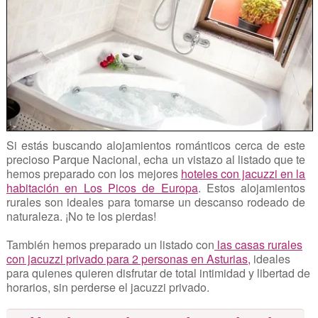
Si estás buscando alojamientos románticos cerca de este
precioso Parque Nacional, echa un vistazo al listado que te
hemos preparado con los mejores
hoteles con jacuzzi en la
habitación en Los Picos de Europa
. Estos alojamientos
rurales son ideales para tomarse un descanso rodeado de
naturaleza. ¡No te los pierdas!
También hemos preparado un listado con
las casas rurales
con jacuzzi privado para 2 personas en Asturias,
ideales
para quienes quieren disfrutar de total intimidad y libertad de
horarios, sin perderse el jacuzzi privado.