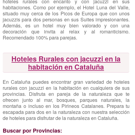
hoteles rurales con encanto y con jacuzzi en sus
habitaciones. Como por ejemplo, el Hotel Luna del Valle,
situado muy cerca de los Picos de Europa que con unos
jacuzzis para dos personas en sus Suites impresionantes.
Además, es un hotel muy bien valorado y con una
decoración que invita al relax y al romanticismo.
Recomendado 100% para parejas.
Hoteles Rurales con jacuzzi en la
habitación en Cataluña
En Cataluña puedes encontrar gran variedad de hoteles
rurales con jacuzzi en la habitación en cualquiera de sus
provincias. Disfruta en pareja de la naturaleza que te
ofrecen junto al mar, bosques, parques naturales, la
montaña o incluso en los Pirineos Catalanes. Prepara tu
escapada para dos en la naturaleza con nuestra selección
de hoteles para disfrutar de la naturaleza en Cataluña.
Buscar por Provincias: