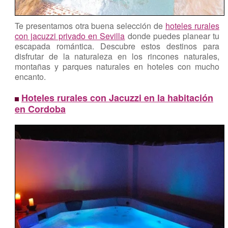
Te presentamos otra buena selección de
hoteles rurales
con jacuzzi privado en Sevilla
donde puedes planear tu
escapada romántica. Descubre estos destinos para
disfrutar de la naturaleza en los rincones naturales,
montañas y parques naturales en hoteles con mucho
encanto.
Hoteles rurales con Jacuzzi en la habitación
en Cordoba