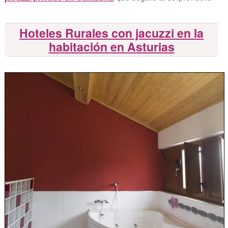
Hoteles Rurales con jacuzzi en la
habitación en Asturias