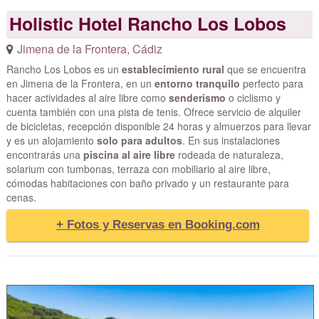
Holistic Hotel Rancho Los Lobos
Jimena de la Frontera
,
Cádiz
Rancho Los Lobos es un
establecimiento rural
que se encuentra
en Jimena de la Frontera, en un
entorno tranquilo
perfecto para
hacer actividades al aire libre como
senderismo
o ciclismo y
cuenta también con una pista de tenis. Ofrece servicio de alquiler
de bicicletas, recepción disponible 24 horas y almuerzos para llevar
y es un alojamiento
solo para adultos
. En sus instalaciones
encontrarás una
piscina al aire libre
rodeada de naturaleza,
solarium con tumbonas, terraza con mobiliario al aire libre,
cómodas habitaciones con baño privado y un restaurante para
cenas.
+ Fotos y Reservas en Booking.com