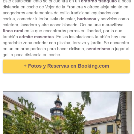
Este establecimiento se encuentra en un
entorno tranquilo
a poca
distancia en coche de Vejer de la Frontera y ofrece alojamiento en
acogedores apartamentos de estilo tradicional equipados con
cocina, comedor interior, sala de estar,
barbacoa
y servicios como
cafetera, lavadora y aire acondicionado. Ocupa una maravillosa
finca rural
en la que encontrarás perros en libertad, por lo que
también
admite mascotas
. En las instalaciones también hay una
agradable zona exterior con piscina, terraza y jardín. Se encuentra
en un entorno perfecto para hacer ciclismo,
senderismo
o jugar al
golf a poca distancia en coche.
+ Fotos y Reservas en Booking.com