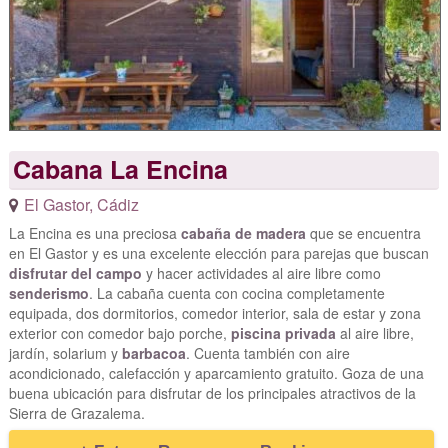
Cabana La Encina
El Gastor
,
Cádiz
La Encina es una preciosa
cabaña de madera
que se encuentra
en El Gastor y es una excelente elección para parejas que buscan
disfrutar del campo
y hacer actividades al aire libre como
senderismo
. La cabaña cuenta con cocina completamente
equipada, dos dormitorios, comedor interior, sala de estar y zona
exterior con comedor bajo porche,
piscina privada
al aire libre,
jardín, solarium y
barbacoa
. Cuenta también con aire
acondicionado, calefacción y aparcamiento gratuito. Goza de una
buena ubicación para disfrutar de los principales atractivos de la
Sierra de Grazalema.