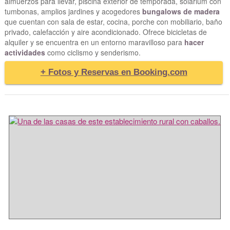
almuerzos para llevar, piscina exterior de temporada, solarium con
tumbonas, amplios jardines y acogedores
bungalows de madera
que cuentan con sala de estar, cocina, porche con mobiliario, baño
privado, calefacción y aire acondicionado. Ofrece bicicletas de
alquiler y se encuentra en un entorno maravilloso para
hacer
actividades
como ciclismo y senderismo.
+ Fotos y Reservas en Booking.com