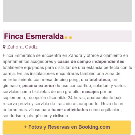
Finca Esmeralda
Zahora
,
Cádiz
Finca Esmeralda se encuentra en Zahora y ofrece alojamiento en
apartamentos acogedores y
casas de campo independientes
totalmente equipadas para disfrutar de una estancia perfecta con tu
pareja. En las instalaciones encontrarás también una zona de
entretenimiento con mesa de ping pong, una
biblioteca
, un
gimnasio,
piscina exterior
de uso compartido, solarium y varios
servicios como bicicletas de uso gratuito,
masajes
por un
suplemento, recepción disponible 24 horas, aparcamiento bajo
reserva previa y servicio de traslado al aeropuerto. Goza de un
entorno maravilloso para
hacer actividades
como equitación,
senderismo, piragüismo y ciclismo.
+ Fotos y Reservas en Booking.com