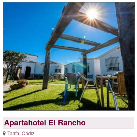
Apartahotel El Rancho
Tarifa
,
Cádiz