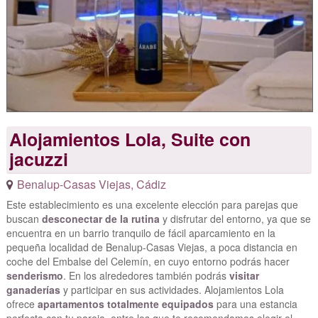
Alojamientos Lola, Suite con
jacuzzi
Benalup-Casas Viejas
,
Cádiz
Este establecimiento es una excelente elección para parejas que
buscan
desconectar de la rutina
y disfrutar del entorno, ya que se
encuentra en un barrio tranquilo de fácil aparcamiento en la
pequeña localidad de Benalup-Casas Viejas, a poca distancia en
coche del Embalse del Celemín, en cuyo entorno podrás hacer
senderismo
. En los alrededores también podrás
visitar
ganaderías
y participar en sus actividades. Alojamientos Lola
ofrece
apartamentos totalmente equipados
para una estancia
perfecta con tu pareja, entre los que te recomendamos elegir el