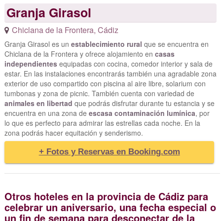
Granja Girasol
Chiclana de la Frontera
,
Cádiz
Granja Girasol es un
establecimiento rural
que se encuentra en
Chiclana de la Frontera y ofrece alojamiento en
casas
independientes
equipadas con cocina, comedor interior y sala de
estar. En las instalaciones encontrarás también una agradable zona
exterior de uso compartido con piscina al aire libre, solarium con
tumbonas y zona de picnic. También cuenta con variedad de
animales en libertad
que podrás disfrutar durante tu estancia y se
encuentra en una zona de
escasa contaminación lumínica
, por
lo que es perfecto para admirar las estrellas cada noche. En la
zona podrás hacer equitación y senderismo.
+ Fotos y Reservas en Booking.com
Otros hoteles en la provincia de Cádiz para
celebrar un aniversario, una fecha especial o
un fin de semana para desconectar de la