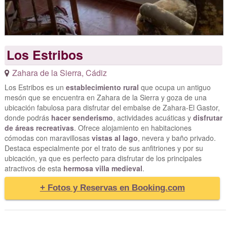
Los Estribos
Zahara de la Sierra
,
Cádiz
Los Estribos es un
establecimiento rural
que ocupa un antiguo
mesón que se encuentra en Zahara de la Sierra y goza de una
ubicación fabulosa para disfrutar del embalse de Zahara-El Gastor,
donde podrás
hacer senderismo
, actividades acuáticas y
disfrutar
de áreas recreativas
. Ofrece alojamiento en habitaciones
cómodas con maravillosas
vistas al lago
, nevera y baño privado.
Destaca especialmente por el trato de sus anfitriones y por su
ubicación, ya que es perfecto para disfrutar de los principales
atractivos de esta
hermosa villa medieval
.
+ Fotos y Reservas en Booking.com