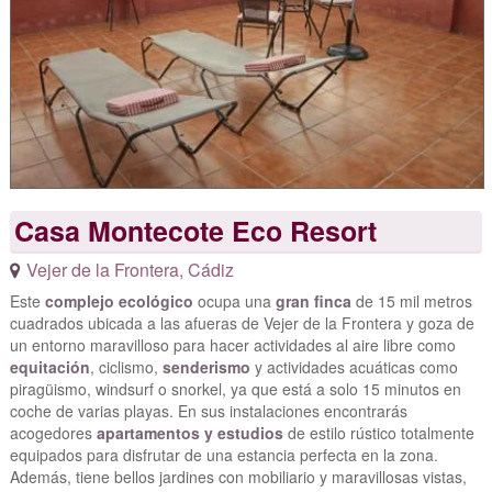
Casa Montecote Eco Resort
Vejer de la Frontera
,
Cádiz
Este
complejo ecológico
ocupa una
gran finca
de 15 mil metros
cuadrados ubicada a las afueras de Vejer de la Frontera y goza de
un entorno maravilloso para hacer actividades al aire libre como
equitación
, ciclismo,
senderismo
y actividades acuáticas como
piragüismo, windsurf o snorkel, ya que está a solo 15 minutos en
coche de varias playas. En sus instalaciones encontrarás
acogedores
apartamentos y estudios
de estilo rústico totalmente
equipados para disfrutar de una estancia perfecta en la zona.
Además, tiene bellos jardines con mobiliario y maravillosas vistas,