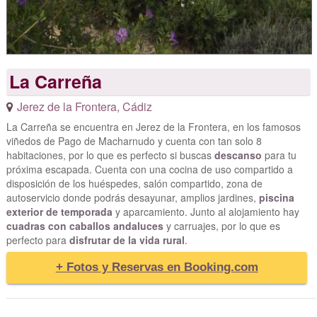
La Carreña
Jerez de la Frontera
,
Cádiz
La Carreña se encuentra en Jerez de la Frontera, en los famosos
viñedos de Pago de Macharnudo y cuenta con tan solo 8
habitaciones, por lo que es perfecto si buscas
descanso
para tu
próxima escapada. Cuenta con una cocina de uso compartido a
disposición de los huéspedes, salón compartido, zona de
autoservicio donde podrás desayunar, amplios jardines,
piscina
exterior de temporada
y aparcamiento. Junto al alojamiento hay
cuadras con caballos andaluces
y carruajes, por lo que es
perfecto para
disfrutar de la vida rural
.
+ Fotos y Reservas en Booking.com