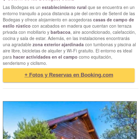
Las Bodegas es un
establecimiento rural
que se encuentra en un
entorno tranquilo a poca distancia a pie del centro de Setenil de las
Bodegas y ofrece alojamiento en acogedoras
casas de campo de
estilo rústico
con acabados en madera que cuentan con terraza
privada con mobiliario y
barbacoa
, aire acondicionado, calefacción,
cocina y sala de estar. Además, en las instalaciones encontrarás
una agradable
zona exterior ajardinada
con tumbonas y piscina al
aire libre, bicicletas de alquiler y Wi-Fi gratuito. El entorno es ideal
para
hacer actividades en el campo
como equitación,
senderismo y ciclismo.
+ Fotos y Reservas en Booking.com