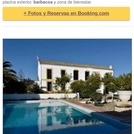
piscina exterior,
barbacoa
y zona de bienestar.
+ Fotos y Reservas en Booking.com