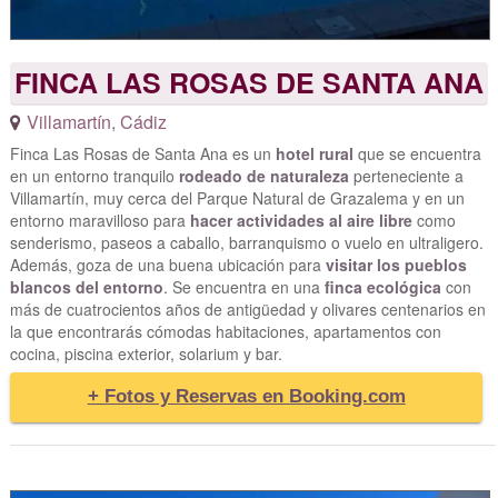
FINCA LAS ROSAS DE SANTA ANA
Villamartín
,
Cádiz
Finca Las Rosas de Santa Ana es un
hotel rural
que se encuentra
en un entorno tranquilo
rodeado de naturaleza
perteneciente a
Villamartín, muy cerca del Parque Natural de Grazalema y en un
entorno maravilloso para
hacer actividades al aire libre
como
senderismo, paseos a caballo, barranquismo o vuelo en ultraligero.
Además, goza de una buena ubicación para
visitar los pueblos
blancos del entorno
. Se encuentra en una
finca ecológica
con
más de cuatrocientos años de antigüedad y olivares centenarios en
la que encontrarás cómodas habitaciones, apartamentos con
cocina, piscina exterior, solarium y bar.
+ Fotos y Reservas en Booking.com