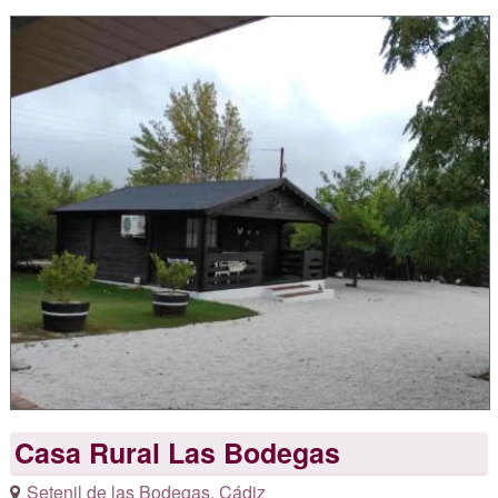
Casa Rural Las Bodegas
Setenil de las Bodegas
,
Cádiz