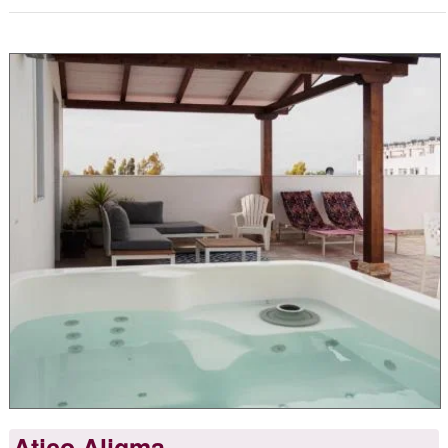
Atico Aligma