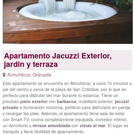
Apartamento Jacuzzi Exterior,
jardin y terraza
Almuñécar
,
Granada
Este apartamento se encuentra en Almuñécar, a unos 10 minutos a
pie del centro y cerca de la playa de San Cristóbal, por lo que es
perfecto para disfrutar del mar durante tu estancia. Tiene un
precioso
patio exterior
con
barbacoa
, mobiliario exterior,
jacuzzi
privado
e iluminación nocturna, perfecto para disfrutarlo en pareja
y recargar las pilas. Además, el apartamento tiene sala de estar
con Smart TV, cocina completamente equipada, comedor interior,
un dormitorio y
terraza amueblada
con
vistas al mar
. El lugar es
tranquilo y tiene facilidad de aparcamiento.