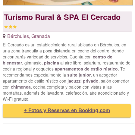
Turismo Rural & SPA El Cercado
Bérchules
,
Granada
El Cercado es un establecimiento rural ubicado en Bérchules, en
una zona tranquila a poca distancia en coche del centro, donde
encontrarás variedad de servicios. Cuenta con
centro de
bienestar
, gimnasio,
piscina
al aire libre, solarium, restaurante de
cocina regional y coquetos
apartamentos de estilo rústico
. Te
recomendamos especialmente la
suite junior
, un acogedor
apartamento de estilo rústico con
jacuzzi privado
, salón comedor
con
chimenea
, cocina completa y balcón con vistas a las
montañas, además de lavadora, calefacción, aire acondicionado y
Wi-Fi gratuito.
+ Fotos y Reservas en Booking.com