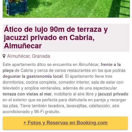
Ático de lujo 90m de terraza y
jacuzzi privado en Cabria,
Almuñecar
Almuñécar
,
Granada
Este apartamento ático se encuentra en Almuñécar,
frente a la
playa
de Cabria y cerca de varios restaurantes en los que podrás
degustar la gastronomía local
. El apartamento tiene tres
dormitorios, cocina completa, comedor interior, sala de estar con
televisión y amplios ventanales, además de una espectacular
terraza con vistas al mar
, mobiliario al aire libre y
jacuzzi privado
en el exterior que es perfecta para disfrutarla en pareja y recargar
las pilas. Tiene también lavadora, lavavajillas, calefacción, aire
acondicionado y Wi-Fi gratuito.
+ Fotos y Reservas en Booking.com