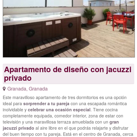
Apartamento de diseño con jacuzzi
privado
Granada
,
Granada
Este maravilloso apartamento de tres dormitorios es una opción
ideal para
sorprender a tu pareja
con una escapada romántica
inolvidable y
celebrar una ocasión especial
. Tiene cocina
completamente equipada, comedor interior, zona de estar con
televisión y una maravillosa terraza amueblada con un
gran
jacuzzi privado
al aire libre en el que podrás relajarte y disfrutar
del buen tiempo con tu pareja. Está en el centro de Granada, cerca