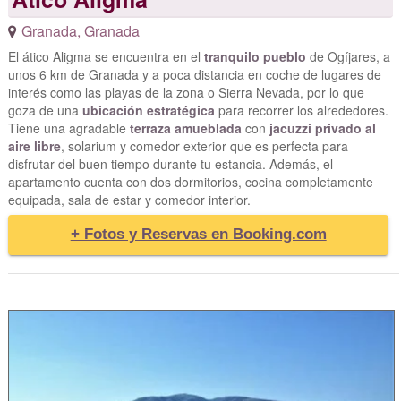
Granada
,
Granada
El ático Aligma se encuentra en el
tranquilo pueblo
de Ogíjares, a
unos 6 km de Granada y a poca distancia en coche de lugares de
interés como las playas de la zona o Sierra Nevada, por lo que
goza de una
ubicación estratégica
para recorrer los alrededores.
Tiene una agradable
terraza amueblada
con
jacuzzi privado al
aire libre
, solarium y comedor exterior que es perfecta para
disfrutar del buen tiempo durante tu estancia. Además, el
apartamento cuenta con dos dormitorios, cocina completamente
equipada, sala de estar y comedor interior.
+ Fotos y Reservas en Booking.com