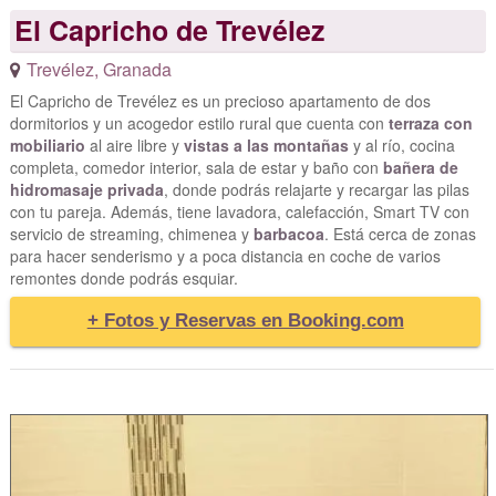
El Capricho de Trevélez
Trevélez
,
Granada
El Capricho de Trevélez es un precioso apartamento de dos
dormitorios y un acogedor estilo rural que cuenta con
terraza con
mobiliario
al aire libre y
vistas a las montañas
y al río, cocina
completa, comedor interior, sala de estar y baño con
bañera de
hidromasaje privada
, donde podrás relajarte y recargar las pilas
con tu pareja. Además, tiene lavadora, calefacción, Smart TV con
servicio de streaming, chimenea y
barbacoa
. Está cerca de zonas
para hacer senderismo y a poca distancia en coche de varios
remontes donde podrás esquiar.
+ Fotos y Reservas en Booking.com