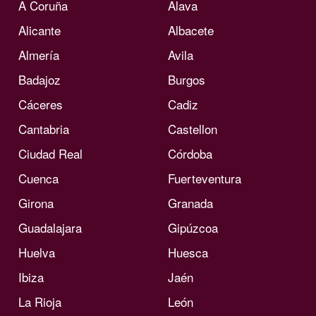
A Coruña
Alava
Alicante
Albacete
Almería
Avila
Badajoz
Burgos
Cáceres
Cadiz
Cantabria
Castellon
Ciudad Real
Córdoba
Cuenca
Fuerteventura
Girona
Granada
Guadalajara
Gipúzcoa
Huelva
Huesca
Ibiza
Jaén
La Rioja
León