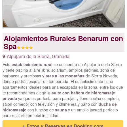
Alojamientos Rurales Benarum con
Spa
Alpujarra de la Sierra
,
Granada
Este
establecimiento rural
se encuentra en Alpujarra de la Sierra
y tiene piscina al aire libre, solarium, amplios jardines, zona de
barbacoa y preciosas
vistas a las montañas
de Sierra Nevada,
donde podrás esquiar en temporada. El establecimiento tiene
apartamentos ideales para una escapada en la zona, entre los que
te recomendamos elegir la
suite con bañera de hidromasaje
privada
ya que es perfecta para parejas y tiene cocina completa,
salón comedor con televisión y chimenea y baño con
ducha de
hidromasaje
con función de
sauna
y un amplio jacuzzi perfecto
para relajarte en total intimidad.
+ Fotos y Reservas en Booking.com