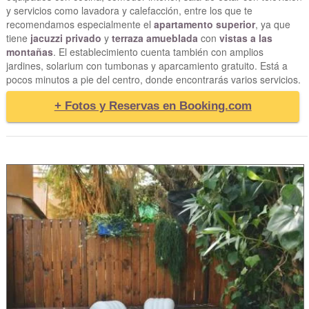
y servicios como lavadora y calefacción, entre los que te
recomendamos especialmente el
apartamento superior
, ya que
tiene
jacuzzi privado
y
terraza amueblada
con
vistas a las
montañas
. El establecimiento cuenta también con amplios
jardines, solarium con tumbonas y aparcamiento gratuito. Está a
pocos minutos a pie del centro, donde encontrarás varios servicios.
+ Fotos y Reservas en Booking.com