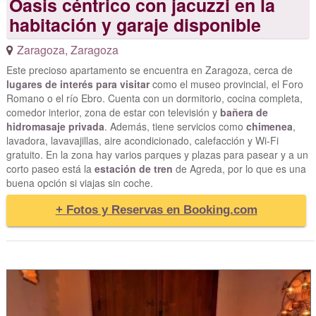
Oasis céntrico con jacuzzi en la
habitación y garaje disponible
Zaragoza
,
Zaragoza
Este precioso apartamento se encuentra en Zaragoza, cerca de
lugares de interés para visitar
como el museo provincial, el Foro
Romano o el río Ebro. Cuenta con un dormitorio, cocina completa,
comedor interior, zona de estar con televisión y
bañera de
hidromasaje privada
. Además, tiene servicios como
chimenea
,
lavadora, lavavajillas, aire acondicionado, calefacción y Wi-Fi
gratuito. En la zona hay varios parques y plazas para pasear y a un
corto paseo está la
estación de tren
de Agreda, por lo que es una
buena opción si viajas sin coche.
+ Fotos y Reservas en Booking.com