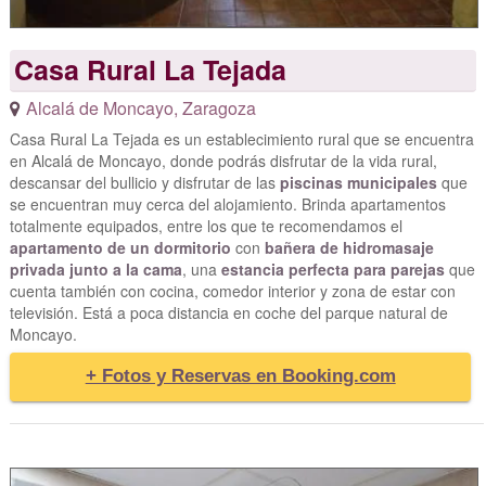
Casa Rural La Tejada
Alcalá de Moncayo
,
Zaragoza
Casa Rural La Tejada es un establecimiento rural que se encuentra
en Alcalá de Moncayo, donde podrás disfrutar de la vida rural,
descansar del bullicio y disfrutar de las
piscinas municipales
que
se encuentran muy cerca del alojamiento. Brinda apartamentos
totalmente equipados, entre los que te recomendamos el
apartamento de un dormitorio
con
bañera de hidromasaje
privada junto a la cama
, una
estancia perfecta para parejas
que
cuenta también con cocina, comedor interior y zona de estar con
televisión. Está a poca distancia en coche del parque natural de
Moncayo.
+ Fotos y Reservas en Booking.com