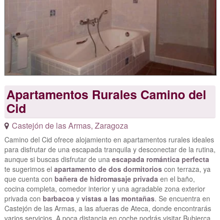
Apartamentos Rurales Camino del
Cid
Castejón de las Armas
,
Zaragoza
Camino del Cid ofrece alojamiento en apartamentos rurales ideales
para disfrutar de una escapada tranquila y desconectar de la rutina,
aunque si buscas disfrutar de una
escapada romántica perfecta
te sugerimos el
apartamento de dos dormitorios
con terraza, ya
que cuenta con
bañera de hidromasaje privada
en el baño,
cocina completa, comedor interior y una agradable zona exterior
privada con
barbacoa
y
vistas a las montañas
. Se encuentra en
Castejón de las Armas, a las afueras de Ateca, donde encontrarás
varios servicios. A poca distancia en coche podrás visitar Bubierca.