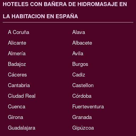
HOTELES CON BAÑERA DE HIDROMASAJE EN
LA HABITACION EN ESPAÑA
A Coruña
Alava
Alicante
Albacete
Almería
Avila
Badajoz
Burgos
Cáceres
Cadiz
Cantabria
Castellon
Ciudad Real
Córdoba
Cuenca
Fuerteventura
Girona
Granada
Guadalajara
Gipúzcoa