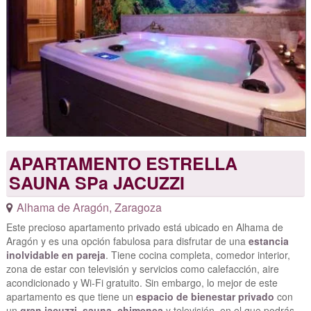
APARTAMENTO ESTRELLA
SAUNA SPa JACUZZI
Alhama de Aragón
,
Zaragoza
Este precioso apartamento privado está ubicado en Alhama de
Aragón y es una opción fabulosa para disfrutar de una
estancia
inolvidable en pareja
. Tiene cocina completa, comedor interior,
zona de estar con televisión y servicios como calefacción, aire
acondicionado y Wi-Fi gratuito. Sin embargo, lo mejor de este
apartamento es que tiene un
espacio de bienestar privado
con
un
gran jacuzzi
,
sauna
,
chimenea
y televisión, en el que podrás