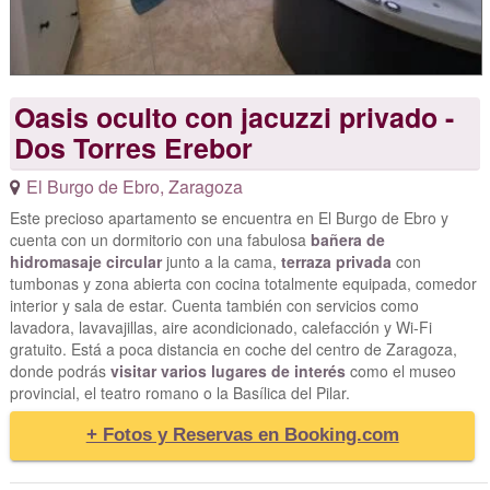
Oasis oculto con jacuzzi privado -
Dos Torres Erebor
El Burgo de Ebro
,
Zaragoza
Este precioso apartamento se encuentra en El Burgo de Ebro y
cuenta con un dormitorio con una fabulosa
bañera de
hidromasaje circular
junto a la cama,
terraza privada
con
tumbonas y zona abierta con cocina totalmente equipada, comedor
interior y sala de estar. Cuenta también con servicios como
lavadora, lavavajillas, aire acondicionado, calefacción y Wi-Fi
gratuito. Está a poca distancia en coche del centro de Zaragoza,
donde podrás
visitar varios lugares de interés
como el museo
provincial, el teatro romano o la Basílica del Pilar.
+ Fotos y Reservas en Booking.com