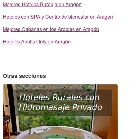
Mejores Hoteles Burbuja en Aragón
Hoteles con SPA y Centro de bienestar en Aragón
Mejores Cabañas en los Arboles en Aragón
Hoteles Adults Only en Aragón
Otras secciones