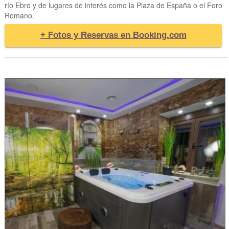
río Ebro y de lugares de interés como la Plaza de España o el Foro
Romano.
+ Fotos y Reservas en Booking.com