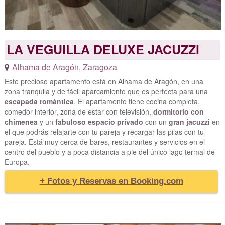
LA VEGUILLA DELUXE JACUZZi
Alhama de Aragón
,
Zaragoza
Este precioso apartamento está en Alhama de Aragón, en una
zona tranquila y de fácil aparcamiento que es perfecta para una
escapada romántica
. El apartamento tiene cocina completa,
comedor interior, zona de estar con televisión,
dormitorio con
chimenea
y un
fabuloso espacio privado
con un
gran jacuzzi
en
el que podrás relajarte con tu pareja y recargar las pilas con tu
pareja. Está muy cerca de bares, restaurantes y servicios en el
centro del pueblo y a poca distancia a pie del único lago termal de
Europa.
+ Fotos y Reservas en Booking.com