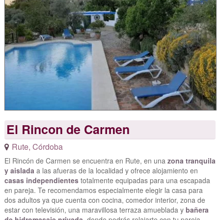
El Rincon de Carmen
Rute
,
Córdoba
El Rincón de Carmen se encuentra en Rute, en una
zona tranquila
y aislada
a las afueras de la localidad y ofrece alojamiento en
casas independientes
totalmente equipadas para una escapada
en pareja. Te recomendamos especialmente elegir la casa para
dos adultos ya que cuenta con cocina, comedor interior, zona de
estar con televisión, una maravillosa terraza amueblada y
bañera
de hidromasaje privada
, donde podrás relajarte con tu pareja