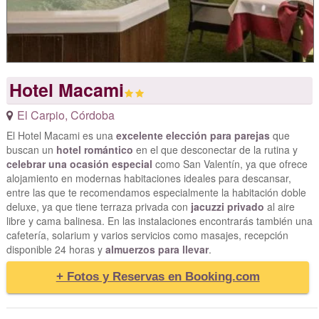
Hotel Macami
El Carpio
,
Córdoba
El Hotel Macami es una
excelente elección para parejas
que
buscan un
hotel romántico
en el que desconectar de la rutina y
celebrar una ocasión especial
como San Valentín, ya que ofrece
alojamiento en modernas habitaciones ideales para descansar,
entre las que te recomendamos especialmente la habitación doble
deluxe, ya que tiene terraza privada con
jacuzzi privado
al aire
libre y cama balinesa. En las instalaciones encontrarás también una
cafetería, solarium y varios servicios como masajes, recepción
disponible 24 horas y
almuerzos para llevar
.
+ Fotos y Reservas en Booking.com