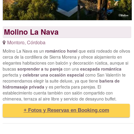
Molino La Nava
Montoro
,
Córdoba
Molino La Nava es un
romántico hotel
que está rodeado de olivos
cerca de la cordillera de Sierra Morena y ofrece alojamiento en
elegantes habitaciones con balcón y decoración rústica, aunque si
buscas
sorprender a tu pareja
con una
escapada romántica
perfecta y
celebrar una ocasión especial
como San Valentín te
recomendamos elegir la suite deluxe, ya que tiene
bañera de
hidromasaje privada
y es perfecta para parejas. El
establecimiento cuenta también con salón compartido con
chimenea, terraza al aire libre y servicio de desayuno buffet.
+ Fotos y Reservas en Booking.com