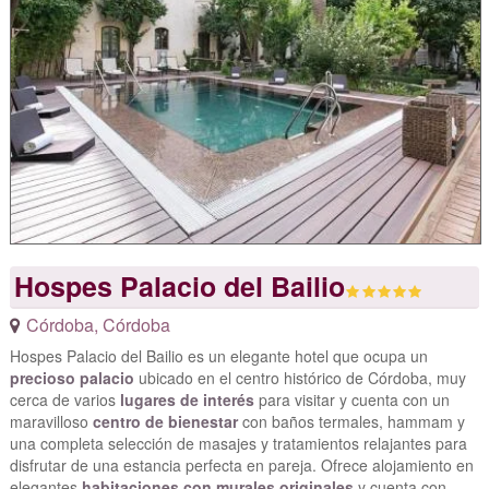
Hospes Palacio del Bailio
Córdoba
,
Córdoba
Hospes Palacio del Bailio es un elegante hotel que ocupa un
precioso palacio
ubicado en el centro histórico de Córdoba, muy
cerca de varios
lugares de interés
para visitar y cuenta con un
maravilloso
centro de bienestar
con baños termales, hammam y
una completa selección de masajes y tratamientos relajantes para
disfrutar de una estancia perfecta en pareja. Ofrece alojamiento en
elegantes
habitaciones con murales originales
y cuenta con