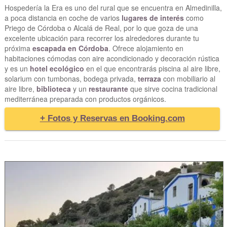
Hospedería la Era es uno del rural que se encuentra en Almedinilla,
a poca distancia en coche de varios
lugares de interés
como
Priego de Córdoba o Alcalá de Real, por lo que goza de una
excelente ubicación para recorrer los alrededores durante tu
próxima
escapada en Córdoba
. Ofrece alojamiento en
habitaciones cómodas con aire acondicionado y decoración rústica
y es un
hotel ecológico
en el que encontrarás piscina al aire libre,
solarium con tumbonas, bodega privada,
terraza
con mobiliario al
aire libre,
biblioteca
y un
restaurante
que sirve cocina tradicional
mediterránea preparada con productos orgánicos.
+ Fotos y Reservas en Booking.com