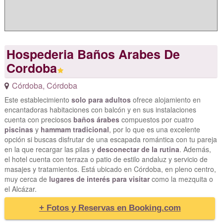
Hospederia Baños Arabes De
Cordoba
Córdoba
,
Córdoba
Este establecimiento
solo para adultos
ofrece alojamiento en
encantadoras habitaciones con balcón y en sus instalaciones
cuenta con preciosos
baños árabes
compuestos por cuatro
piscinas
y
hammam tradicional
, por lo que es una excelente
opción si buscas disfrutar de una escapada romántica con tu pareja
en la que recargar las pilas y
desconectar de la rutina
. Además,
el hotel cuenta con terraza o patio de estilo andaluz y servicio de
masajes y tratamientos. Está ubicado en Córdoba, en pleno centro,
muy cerca de
lugares de interés para visitar
como la mezquita o
el Alcázar.
+ Fotos y Reservas en Booking.com