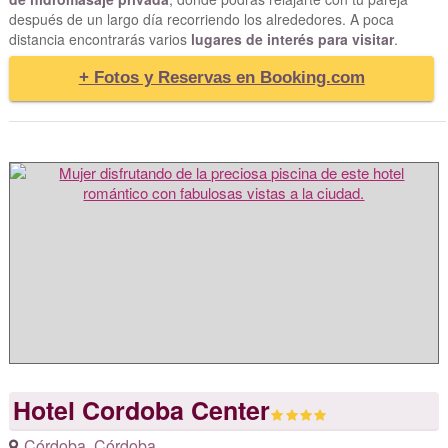
después de un largo día recorriendo los alrededores. A poca
distancia encontrarás varios
lugares de interés para visitar
.
+ Fotos y Reservas en Booking.com
Hotel Cordoba Center
Córdoba
,
Córdoba