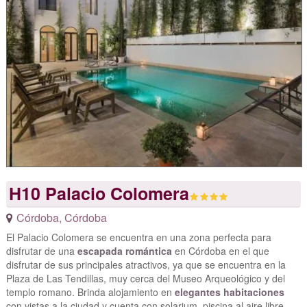
H10 Palacio Colomera
Córdoba
,
Córdoba
El Palacio Colomera se encuentra en una zona perfecta para
disfrutar de una
escapada romántica
en Córdoba en el que
disfrutar de sus principales atractivos, ya que se encuentra en la
Plaza de Las Tendillas, muy cerca del Museo Arqueológico y del
templo romano. Brinda alojamiento en
elegantes habitaciones
con vistas a la ciudad y cuenta con solarium, piscina al aire libre,