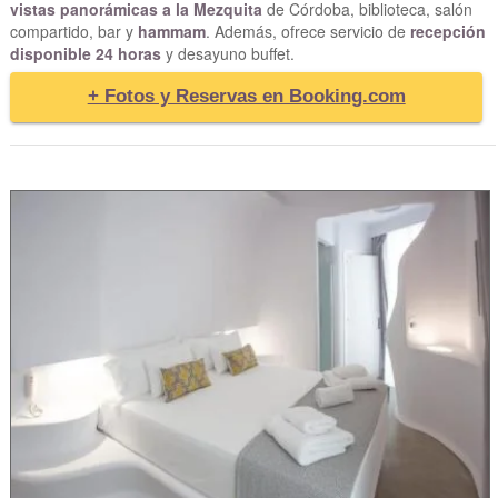
vistas panorámicas a la Mezquita
de Córdoba, biblioteca, salón
compartido, bar y
hammam
. Además, ofrece servicio de
recepción
disponible 24 horas
y desayuno buffet.
+ Fotos y Reservas en Booking.com