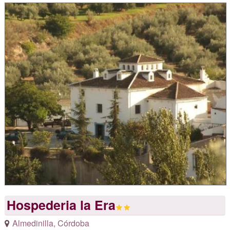
Hospederia la Era
Almedinilla
,
Córdoba