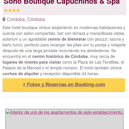
Soho Boutique Capuchinos & Spa
Córdoba
,
Córdoba
Este hotel boutique ofrece alojamiento en modernas habitaciones y
cuenta con salón compartido, bar con terraza y maravillosas vistas,
solarium y un agradable
centro de bienestar
con jacuzzi, sauna y
baño turco, perfecto para recargar las pilas con tu pareja y relajarte
después de una larga jornada recorriendo los alrededores. Se
encuentra en el
centro histórico de Córdoba
, muy cerca de
lugares de interés para visitar
como la Plaza de Las Tendillas, el
Palacio de la Merced o el templo romano. El hotel también ofrece
coches de alquiler
y recepción disponible 24 horas.
+ Fotos y Reservas en Booking.com