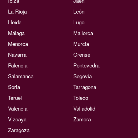
Ibiza
Jaén
La Rioja
León
Lleida
Lugo
Málaga
Mallorca
Menorca
Murcia
Navarra
Orense
Palencia
Pontevedra
Salamanca
Segovia
Soria
Tarragona
Teruel
Toledo
Valencia
Valladolid
Vizcaya
Zamora
Zaragoza