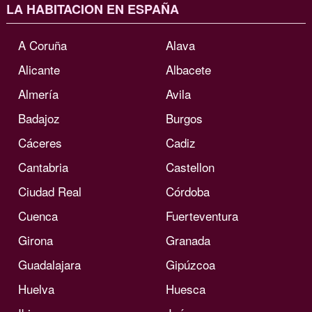
LA HABITACION EN ESPAÑA
A Coruña
Alava
Alicante
Albacete
Almería
Avila
Badajoz
Burgos
Cáceres
Cadiz
Cantabria
Castellon
Ciudad Real
Córdoba
Cuenca
Fuerteventura
Girona
Granada
Guadalajara
Gipúzcoa
Huelva
Huesca