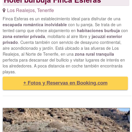
Los Realejos
,
Tenerife
Finca Esferas es un establecimiento ideal para disfrutar de una
escapada romántica inolvidable
con tu pareja. Se trata de un
tented camp que ofrece alojamiento en
habitaciones burbuja
con
zona exterior privada
, mobiliario al aire libre y
jacuzzi exterior
privado
. Cuenta también con servicio de desayuno continental,
aire acondicionado y jardín. Está ubicado a las afueras de Los
Realejos, al Norte de Tenerife, en una
zona rural tranquila
perfecta para descansar del bullicio y visitar lugares de interés en
los alrededores. A poca distancia en coche también encontrarás
playas.
+ Fotos y Reservas en Booking.com