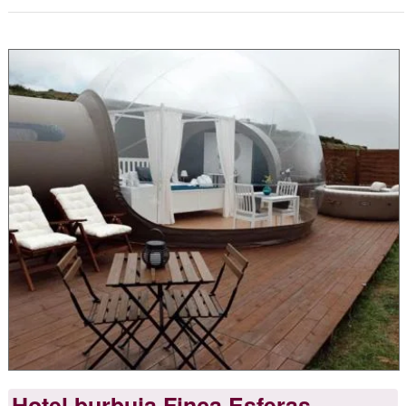
Hotel burbuja Finca Esferas