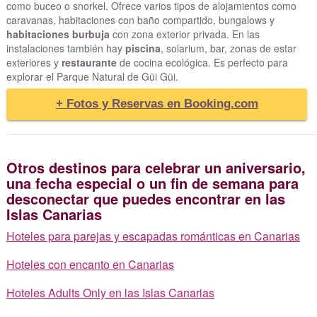
como buceo o snorkel. Ofrece varios tipos de alojamientos como
caravanas, habitaciones con baño compartido, bungalows y
habitaciones burbuja
con zona exterior privada. En las
instalaciones también hay
piscina
, solarium, bar, zonas de estar
exteriores y
restaurante
de cocina ecológica. Es perfecto para
explorar el Parque Natural de Güi Güi.
+ Fotos y Reservas en Booking.com
Otros destinos para celebrar un aniversario,
una fecha especial o un fin de semana para
desconectar que puedes encontrar en las
Islas Canarias
Hoteles para parejas y escapadas románticas en Canarias
Hoteles con encanto en Canarias
Hoteles Adults Only en las Islas Canarias