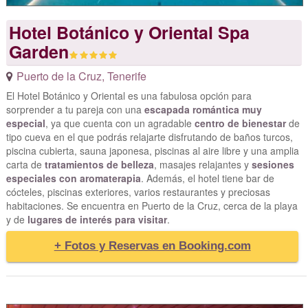
Hotel Botánico y Oriental Spa
Garden
Puerto de la Cruz
,
Tenerife
El Hotel Botánico y Oriental es una fabulosa opción para
sorprender a tu pareja con una
escapada romántica muy
especial
, ya que cuenta con un agradable
centro de bienestar
de
tipo cueva en el que podrás relajarte disfrutando de baños turcos,
piscina cubierta, sauna japonesa, piscinas al aire libre y una amplia
carta de
tratamientos de belleza
, masajes relajantes y
sesiones
especiales con aromaterapia
. Además, el hotel tiene bar de
cócteles, piscinas exteriores, varios restaurantes y preciosas
habitaciones. Se encuentra en Puerto de la Cruz, cerca de la playa
y de
lugares de interés para visitar
.
+ Fotos y Reservas en Booking.com