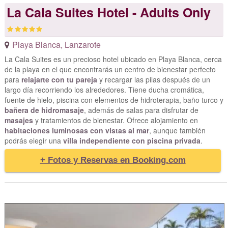
La Cala Suites Hotel - Adults Only
Playa Blanca
,
Lanzarote
La Cala Suites es un precioso hotel ubicado en Playa Blanca, cerca
de la playa en el que encontrarás un centro de bienestar perfecto
para
relajarte con tu pareja
y recargar las pilas después de un
largo día recorriendo los alrededores. Tiene ducha cromática,
fuente de hielo, piscina con elementos de hidroterapia, baño turco y
bañera de hidromasaje
, además de salas para disfrutar de
masajes
y tratamientos de bienestar. Ofrece alojamiento en
habitaciones luminosas con vistas al mar
, aunque también
podrás elegir una
villa independiente con piscina privada
.
+ Fotos y Reservas en Booking.com