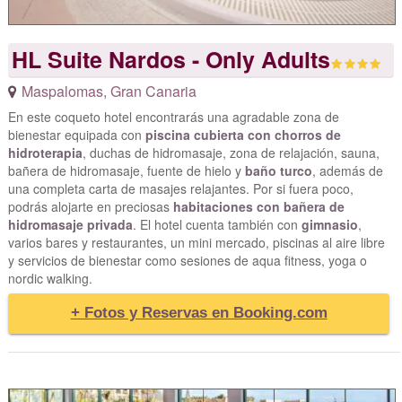
HL Suite Nardos - Only Adults
Maspalomas
,
Gran Canaria
En este coqueto hotel encontrarás una agradable zona de
bienestar equipada con
piscina cubierta con chorros de
hidroterapia
, duchas de hidromasaje, zona de relajación, sauna,
bañera de hidromasaje, fuente de hielo y
baño turco
, además de
una completa carta de masajes relajantes. Por si fuera poco,
podrás alojarte en preciosas
habitaciones con bañera de
hidromasaje privada
. El hotel cuenta también con
gimnasio
,
varios bares y restaurantes, un mini mercado, piscinas al aire libre
y servicios de bienestar como sesiones de aqua fitness, yoga o
nordic walking.
+ Fotos y Reservas en Booking.com