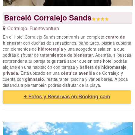
Barceló Corralejo Sands
Corralejo
,
Fuerteventura
En el Hotel Corralejo Sands encontrarás un completo
centro de
bienestar
con duchas de sensaciones, baño turco, piscina cubierta
con elementos de
hidroterapia
y una acogedora sala en la que
podrás disfrutar de
tratamientos de bienestar
. Además, si buscas
sorprender a tu pareja te gustará saber que en este hotel podrás
alojarte en una habitación con terraza y
bañera de hidromasaje
privada
. Está ubicado en una
céntrica avenida
de Corralejo y
cuenta con
gimnasio
, restaurante, piscina y varios bares. A poca
distancia a pie también podrás disfrutar de la playa.
+ Fotos y Reservas en Booking.com