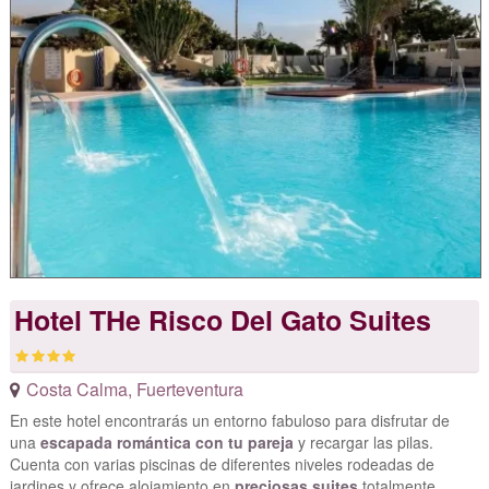
Hotel THe Risco Del Gato Suites
Costa Calma
,
Fuerteventura
En este hotel encontrarás un entorno fabuloso para disfrutar de
una
escapada romántica con tu pareja
y recargar las pilas.
Cuenta con varias piscinas de diferentes niveles rodeadas de
jardines y ofrece alojamiento en
preciosas suites
totalmente