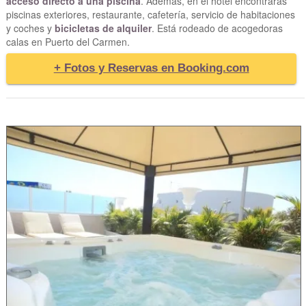
acceso directo a una piscina
. Además, en el hotel encontrarás
piscinas exteriores, restaurante, cafetería, servicio de habitaciones
y coches y
bicicletas de alquiler
. Está rodeado de acogedoras
calas en Puerto del Carmen.
+ Fotos y Reservas en Booking.com