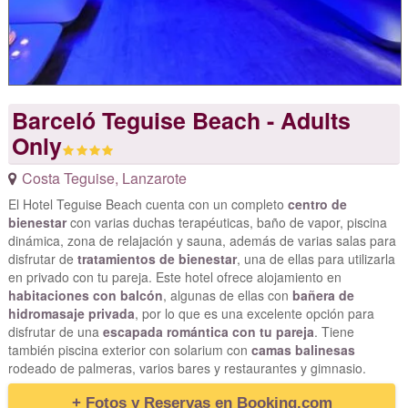
Barceló Teguise Beach - Adults
Only
Costa Teguise
,
Lanzarote
El Hotel Teguise Beach cuenta con un completo
centro de
bienestar
con varias duchas terapéuticas, baño de vapor, piscina
dinámica, zona de relajación y sauna, además de varias salas para
disfrutar de
tratamientos de bienestar
, una de ellas para utilizarla
en privado con tu pareja. Este hotel ofrece alojamiento en
habitaciones con balcón
, algunas de ellas con
bañera de
hidromasaje privada
, por lo que es una excelente opción para
disfrutar de una
escapada romántica con tu pareja
. Tiene
también piscina exterior con solarium con
camas balinesas
rodeado de palmeras, varios bares y restaurantes y gimnasio.
+ Fotos y Reservas en Booking.com