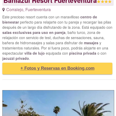
Bahiazul Resort Fuerteventura
Corralejo
,
Fuerteventura
Este precioso resort cuenta con un maravilloso
centro de
bienestar
perfecto para relajarte con tu pareja y recargar las pilas
después de un largo día disfrutando de la zona. Está equipado con
salas exclusivas para uso en pareja
, baño turco, zona de
relajación con servicio de test, duchas de sensaciones, sauna,
bañera de hidromasajes y salas para disfrutar de
masajes
y
tratamientos naturales. Por si fuera poco, podrás alojarte en una
espectacular
villa de lujo
equipada con
piscina privada
o con
jacuzzi privado
.
+ Fotos y Reservas en Booking.com