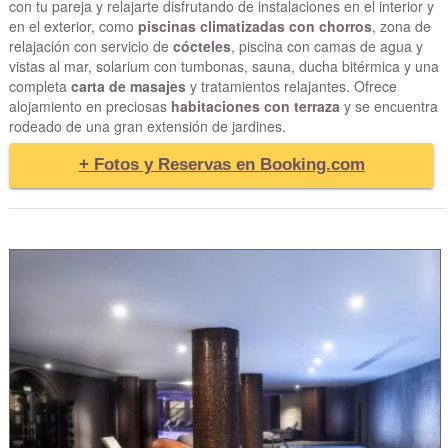
con tu pareja y relajarte disfrutando de instalaciones en el interior y
en el exterior, como
piscinas climatizadas con chorros
, zona de
relajación con servicio de
cócteles
, piscina con camas de agua y
vistas al mar, solarium con tumbonas, sauna, ducha bitérmica y una
completa
carta de masajes
y tratamientos relajantes. Ofrece
alojamiento en preciosas
habitaciones con terraza
y se encuentra
rodeado de una gran extensión de jardines.
+ Fotos y Reservas en Booking.com