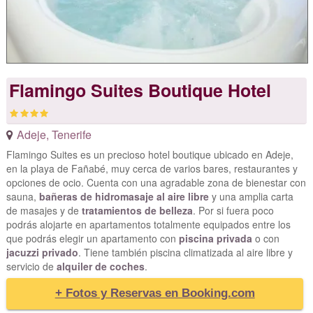
Flamingo Suites Boutique Hotel
Adeje
,
Tenerife
Flamingo Suites es un precioso hotel boutique ubicado en Adeje,
en la playa de Fañabé, muy cerca de varios bares, restaurantes y
opciones de ocio. Cuenta con una agradable zona de bienestar con
sauna,
bañeras de hidromasaje al aire libre
y una amplia carta
de masajes y de
tratamientos de belleza
. Por si fuera poco
podrás alojarte en apartamentos totalmente equipados entre los
que podrás elegir un apartamento con
piscina privada
o con
jacuzzi privado
. Tiene también piscina climatizada al aire libre y
servicio de
alquiler de coches
.
+ Fotos y Reservas en Booking.com