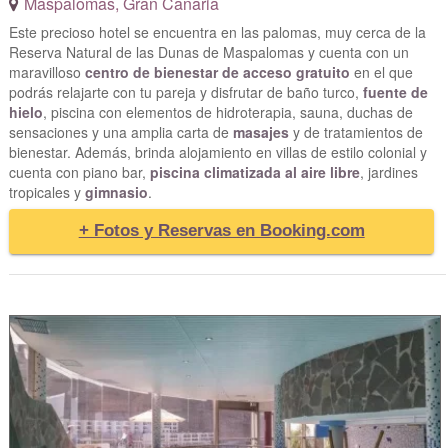
Maspalomas
,
Gran Canaria
Este precioso hotel se encuentra en las palomas, muy cerca de la
Reserva Natural de las Dunas de Maspalomas y cuenta con un
maravilloso
centro de bienestar de acceso gratuito
en el que
podrás relajarte con tu pareja y disfrutar de baño turco,
fuente de
hielo
, piscina con elementos de hidroterapia, sauna, duchas de
sensaciones y una amplia carta de
masajes
y de tratamientos de
bienestar. Además, brinda alojamiento en villas de estilo colonial y
cuenta con piano bar,
piscina climatizada al aire libre
, jardines
tropicales y
gimnasio
.
+ Fotos y Reservas en Booking.com