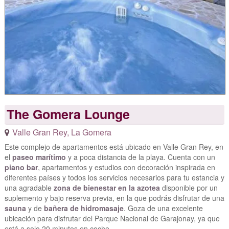
The Gomera Lounge
Valle Gran Rey
,
La Gomera
Este complejo de apartamentos está ubicado en Valle Gran Rey, en
el
paseo marítimo
y a poca distancia de la playa. Cuenta con un
piano bar
, apartamentos y estudios con decoración inspirada en
diferentes países y todos los servicios necesarios para tu estancia y
una agradable
zona de bienestar en la azotea
disponible por un
suplemento y bajo reserva previa, en la que podrás disfrutar de una
sauna
y de
bañera de hidromasaje
. Goza de una excelente
ubicación para disfrutar del Parque Nacional de Garajonay, ya que
está a solo 20 minutos en coche.