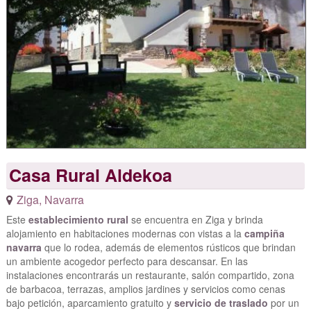
Casa Rural Aldekoa
Ziga
,
Navarra
Este
establecimiento rural
se encuentra en Ziga y brinda
alojamiento en habitaciones modernas con vistas a la
campiña
navarra
que lo rodea, además de elementos rústicos que brindan
un ambiente acogedor perfecto para descansar. En las
instalaciones encontrarás un restaurante, salón compartido, zona
de barbacoa, terrazas, amplios jardines y servicios como cenas
bajo petición, aparcamiento gratuito y
servicio de traslado
por un