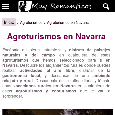
Inicio
> Agroturismos > Agroturismos en Navarra
Agroturismos en Navarra
Escápate en plena naturaleza y
disfruta de paisajes
naturales y del campo
en cualquiera de estos
agroturismos
que hemos seleccionado para ti en
Navarra
. Descubre los alojamientos rurales donde puedes
realizar
actividades al aire libre
, disfrutar de la
gastronomía local
, y descansar en una a
mbiente
relajado y rural
. Desconecta de la rutina diaria y tómate
unas
vacaciones rurales en Navarra
en cualquiera de
estos
agroturismos y ecoturismos
que te van a
sorprender.