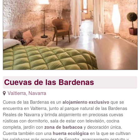
Cuevas de las Bardenas
Valtierra
,
Navarra
Cueva de las Bardenas es un
alojamiento exclusivo
que se
encuentra en Valtierra, junto al parque natural de las Bardenas
Reales de Navarra y brinda alojamiento en preciosas cuevas
rústicas con dormitorio, sala de estar con televisión, cocina
completa, jardín con
zona de barbacoa
y decoración única.
Cuenta también con una
huerta ecológica
en la que se cultivan
las calabazas más grandes de España, aparcamiento gratuito y