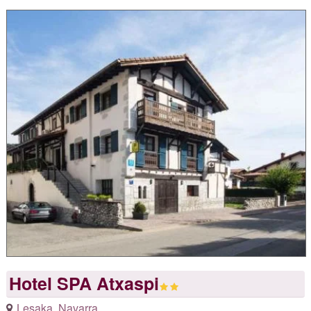
Hotel SPA Atxaspi
Lesaka
,
Navarra