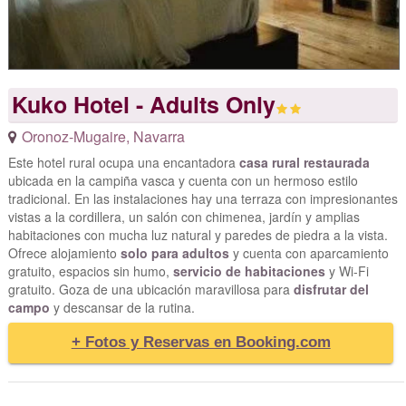
Kuko Hotel - Adults Only
Oronoz-Mugaire
,
Navarra
Este hotel rural ocupa una encantadora
casa rural restaurada
ubicada en la campiña vasca y cuenta con un hermoso estilo
tradicional. En las instalaciones hay una terraza con impresionantes
vistas a la cordillera, un salón con chimenea, jardín y amplias
habitaciones con mucha luz natural y paredes de piedra a la vista.
Ofrece alojamiento
solo para adultos
y cuenta con aparcamiento
gratuito, espacios sin humo,
servicio de habitaciones
y Wi-Fi
gratuito. Goza de una ubicación maravillosa para
disfrutar del
campo
y descansar de la rutina.
+ Fotos y Reservas en Booking.com