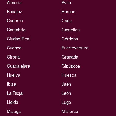
Almería
Avila
Badajoz
Burgos
Cáceres
Cadiz
Cantabria
Castellon
Ciudad Real
Córdoba
Cuenca
Fuerteventura
Girona
Granada
Guadalajara
Gipúzcoa
Huelva
Huesca
Ibiza
Jaén
La Rioja
León
Lleida
Lugo
Málaga
Mallorca