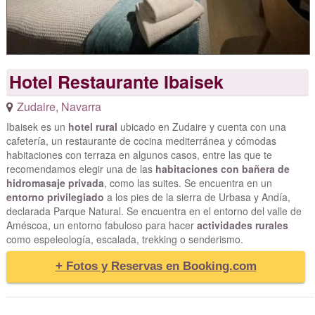
Hotel Restaurante Ibaisek
Zudaire
,
Navarra
Ibaisek es un
hotel rural
ubicado en Zudaire y cuenta con una
cafetería, un restaurante de cocina mediterránea y cómodas
habitaciones con terraza en algunos casos, entre las que te
recomendamos elegir una de las
habitaciones con bañera de
hidromasaje privada
, como las suites. Se encuentra en un
entorno privilegiado
a los pies de la sierra de Urbasa y Andía,
declarada Parque Natural. Se encuentra en el entorno del valle de
Améscoa, un entorno fabuloso para hacer
actividades rurales
como espeleología, escalada, trekking o senderismo.
+ Fotos y Reservas en Booking.com