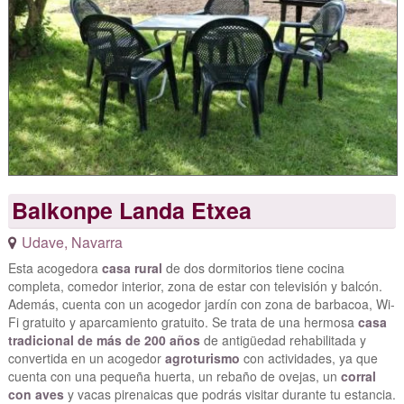
Balkonpe Landa Etxea
Udave
,
Navarra
Esta acogedora
casa rural
de dos dormitorios tiene cocina
completa, comedor interior, zona de estar con televisión y balcón.
Además, cuenta con un acogedor jardín con zona de barbacoa, Wi-
Fi gratuito y aparcamiento gratuito. Se trata de una hermosa
casa
tradicional de más de 200 años
de antigüedad rehabilitada y
convertida en un acogedor
agroturismo
con actividades, ya que
cuenta con una pequeña huerta, un rebaño de ovejas, un
corral
con aves
y vacas pirenaicas que podrás visitar durante tu estancia.