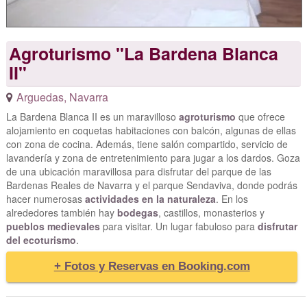
Agroturismo "La Bardena Blanca
II"
Arguedas
,
Navarra
La Bardena Blanca II es un maravilloso
agroturismo
que ofrece
alojamiento en coquetas habitaciones con balcón, algunas de ellas
con zona de cocina. Además, tiene salón compartido, servicio de
lavandería y zona de entretenimiento para jugar a los dardos. Goza
de una ubicación maravillosa para disfrutar del parque de las
Bardenas Reales de Navarra y el parque Sendaviva, donde podrás
hacer numerosas
actividades en la naturaleza
. En los
alrededores también hay
bodegas
, castillos, monasterios y
pueblos medievales
para visitar. Un lugar fabuloso para
disfrutar
del ecoturismo
.
+ Fotos y Reservas en Booking.com