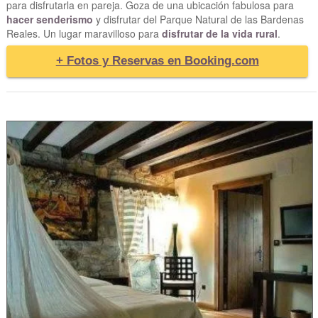
para disfrutarla en pareja. Goza de una ubicación fabulosa para
hacer senderismo
y disfrutar del Parque Natural de las Bardenas
Reales. Un lugar maravilloso para
disfrutar de la vida rural
.
+ Fotos y Reservas en Booking.com