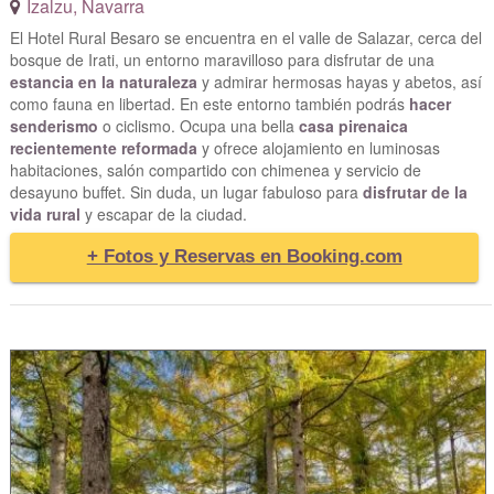
Izalzu
,
Navarra
El Hotel Rural Besaro se encuentra en el valle de Salazar, cerca del
bosque de Irati, un entorno maravilloso para disfrutar de una
estancia en la naturaleza
y admirar hermosas hayas y abetos, así
como fauna en libertad. En este entorno también podrás
hacer
senderismo
o ciclismo. Ocupa una bella
casa pirenaica
recientemente reformada
y ofrece alojamiento en luminosas
habitaciones, salón compartido con chimenea y servicio de
desayuno buffet. Sin duda, un lugar fabuloso para
disfrutar de la
vida rural
y escapar de la ciudad.
+ Fotos y Reservas en Booking.com