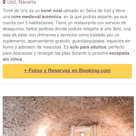
Uriz
,
Navarra
Torre de Uriz es un
hotel rural
ubicado en Selva de Irati y tiene
una
torre medieval auténtica
, en la que podrás alojarte, ya que
cuenta con 3 habitaciones. Tiene un restaurante con servicio de
desayunos, bellos jardines donde podrás relajarte al aire libre, una
sala de estar con chimenea y servicios como traslado por un
suplemento, aparcamiento gratuito, guardaequipajes, espacios sin
humo y admisión de mascotas. Es
solo para adultos
, perfecto
para descansar y recargar las pilas durante tu próxima
escapada
sin niños
.
+ Fotos y Reservas en Booking.com