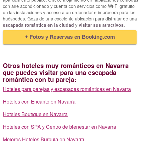
con aire acondicionado y cuenta con servicios como Wi-Fi gratuito
en las instalaciones y acceso a un ordenador e impresora para los
huéspedes. Goza de una excelente ubicación para disfrutar de una
escapada romántica en la ciudad
y
visitar sus atractivos
.
+ Fotos y Reservas en Booking.com
Otros hoteles muy románticos en Navarra
que puedes visitar para una escapada
romántica con tu pareja:
Hoteles para parejas y escapadas románticas en Navarra
Hoteles con Encanto en Navarra
Hoteles Boutique en Navarra
Hoteles con SPA y Centro de bienestar en Navarra
Mejores Hoteles Burbuja en Navarra