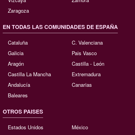
Zaragoza
EN TODAS LAS COMUNIDADES DE ESPAÑA
Cataluña
C. Valenciana
Galicia
Pais Vasco
Aragón
Castilla - León
Castilla La Mancha
Extremadura
Andalucía
Canarias
Baleares
OTROS PAISES
Estados Unidos
México