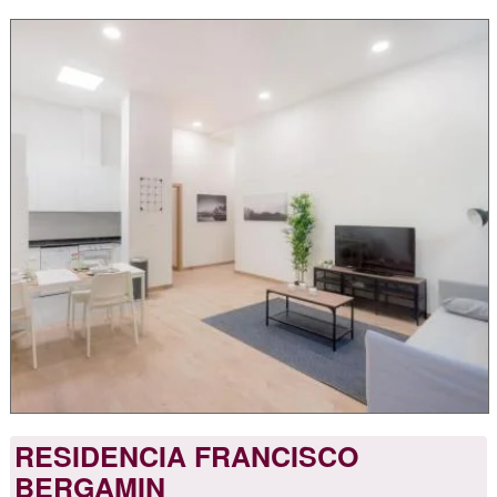
RESIDENCIA FRANCISCO
BERGAMIN