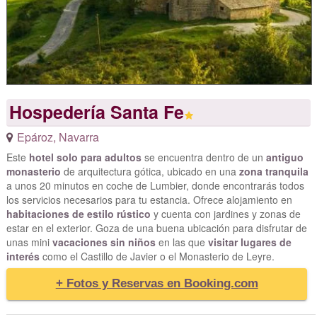
Hospedería Santa Fe
Epároz
,
Navarra
Este
hotel solo para adultos
se encuentra dentro de un
antiguo
monasterio
de arquitectura gótica, ubicado en una
zona tranquila
a unos 20 minutos en coche de Lumbier, donde encontrarás todos
los servicios necesarios para tu estancia. Ofrece alojamiento en
habitaciones de estilo rústico
y cuenta con jardines y zonas de
estar en el exterior. Goza de una buena ubicación para disfrutar de
unas mini
vacaciones sin niños
en las que
visitar lugares de
interés
como el Castillo de Javier o el Monasterio de Leyre.
+ Fotos y Reservas en Booking.com