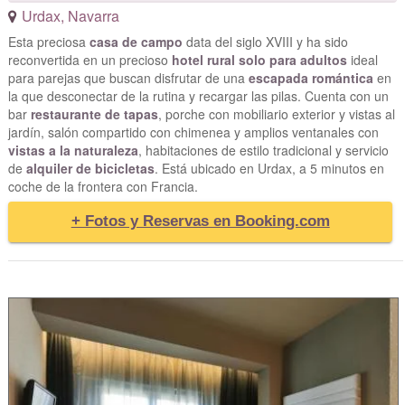
Urdax
,
Navarra
Esta preciosa
casa de campo
data del siglo XVIII y ha sido
reconvertida en un precioso
hotel rural solo para adultos
ideal
para parejas que buscan disfrutar de una
escapada romántica
en
la que desconectar de la rutina y recargar las pilas. Cuenta con un
bar
restaurante de tapas
, porche con mobiliario exterior y vistas al
jardín, salón compartido con chimenea y amplios ventanales con
vistas a la naturaleza
, habitaciones de estilo tradicional y servicio
de
alquiler de bicicletas
. Está ubicado en Urdax, a 5 minutos en
coche de la frontera con Francia.
+ Fotos y Reservas en Booking.com